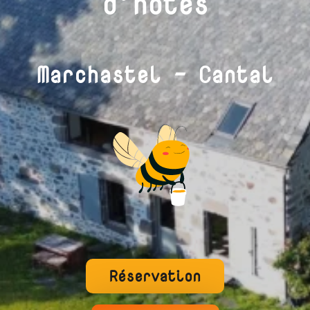
d’hôtes
Marchastel – Cantal
Réservation