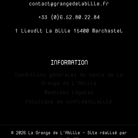
contact@grangedelabille.fr
+33 (0)6.52.80.22.84
1 Lieudit La Bille 15400 Marchastel
INFORMATION
Conditions générales de vente de La
Grange de L’Abille
Mentions Légales
Politique de confidentialité
© 2026 La Grange de L'Abille -
Site réalisé par